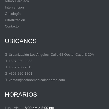
Ritmo Cardíaco
Intervención
Oncología
Ultrafiltracion
Contacto
UBÍCANOS
Urbanización Los Angeles, Calle 63 Oeste, Casa E-20A
+507 260-2935
+507 260-2813
+507 260-1901
ventas@technomedicalpanama.com
HORARIOS
Lun - Vie
8:00 am a 5:00 pm