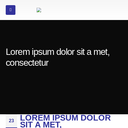
Lorem ipsum dolor sit a met,
consectetur
LOREM IPSUM DOLOR
23
SIT A MET,