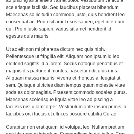
adipiscing ante ante sit amet dolor. Vestibulum vehicula
scelerisque facilisis. Sed faucibus placerat bibendum.
Maecenas sollicitudin commodo justo, quis hendrerit leo
consequat ac. Proin sit amet risus sapien, eget interdum
dui. Proin justo sapien, varius sit amet hendrerit id,
egestas quis mauris.
Ut ac elit non mi pharetra dictum nec quis nibh.
Pellentesque ut fringilla elit. Aliquam non ipsum id leo
eleifend sagittis id a lorem. Sociis natoque penatibus et
magnis dis parturient montes, nascetur ridiculus mus.
Aliquam massa mauris, viverra et rhoncus a, feugiat ut
sem. Quisque ultricies diam tempus quam molestie vitae
sodales dolor sagittis. Praesent commodo sodales purus.
Maecenas scelerisque ligula vitae leo adipiscing a
facilisis nisl ullamcorper. Vestibulum ante ipsum primis in
faucibus orci luctus et ultrices posuere cubilia Curae;
Curabitur non erat quam, id volutpat leo. Nullam pretium