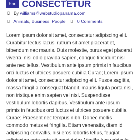
CONSECTETUR
Ene
By
williams@webstudiopanama.com
Animals
,
Business
,
People
0 Comments
Lorem ipsum dolor sit amet, consectetur adipiscing elit.
Curabitur lectus lacus, rutrum sit amet placerat et,
bibendum nec mauris. Duis molestie, purus eget placerat
viverra, nisi odio gravida sapien, congue tincidunt nisl
ante nec tellus. Vestibulum ante ipsum primis in faucibus
orci luctus et ultrices posuere cubilia Curae; Lorem ipsum
dolor sit amet, consectetur adipiscing elit. Fusce sagittis,
massa fringilla consequat blandit, mauris ligula porta nisi,
non tristique enim sapien vel nisl. Suspendisse
vestibulum lobortis dapibus. Vestibulum ante ipsum
primis in faucibus orci luctus et ultrices posuere cubilia
Curae; Praesent nec tempus nibh. Donec mollis
commodo metus et fringilla. Etiam venenatis, diam id
adipiscing convallis, nisi eros lobortis tellus, feugiat