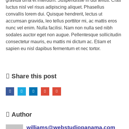
gravida urna et interdum. Suspendisse in dui tellus. Cras
luctus nisl vel risus adipiscing aliquet. Phasellus
convallis lorem dui. Quisque hendrerit, lectus ut
accumsan gravida, leo tellus porttitor mi, ac mattis eros
nunc vel enim. Nulla facilisi. Nam non nulla sed nibh
sodales auctor eget non augue. Pellentesque sollicitudin
consectetur mauris, eu mattis mi dictum ac. Etiam et
sapien eu nisl dapibus fermentum et nec tortor.
Share this post
Author
williams@webstudiopanama.com