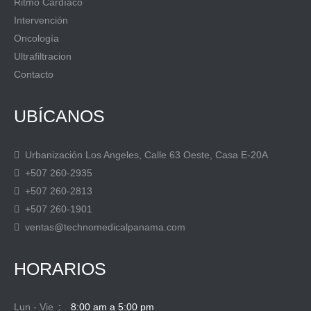
Ritmo Cardíaco
Intervención
Oncología
Ultrafiltracion
Contacto
UBÍCANOS
Urbanización Los Angeles, Calle 63 Oeste, Casa E-20A
+507 260-2935
+507 260-2813
+507 260-1901
ventas@technomedicalpanama.com
HORARIOS
Lun - Vie
8:00 am a 5:00 pm